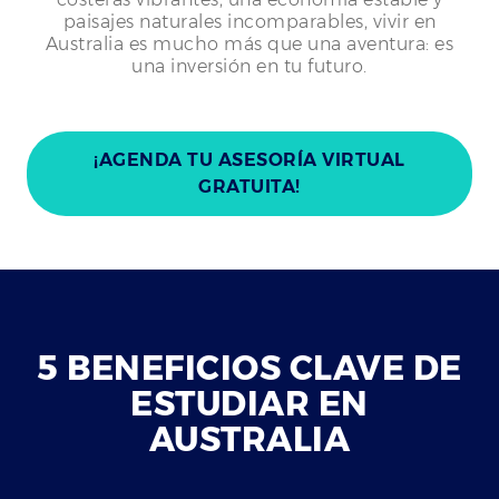
paisajes naturales incomparables, vivir en
Australia es mucho más que una aventura: es
una inversión en tu futuro.
¡AGENDA TU ASESORÍA VIRTUAL
GRATUITA!
5 BENEFICIOS CLAVE DE
ESTUDIAR EN
AUSTRALIA