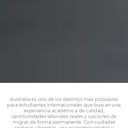
Australia es uno de los destinos más populares
para estudiantes internacionales que buscan una
experiencia académica de calidad,
oportunidades laborales reales y opciones de
migrar de forma permanente. Con ciudades
costeras vibrantes, una economía estable y