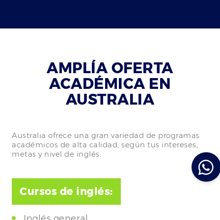
AMPLÍA OFERTA
ACADÉMICA EN
AUSTRALIA
Australia ofrece una gran variedad de programas
académicos de alta calidad, según tus intereses,
metas y nivel de inglés:
Cursos de inglés:
Inglés general