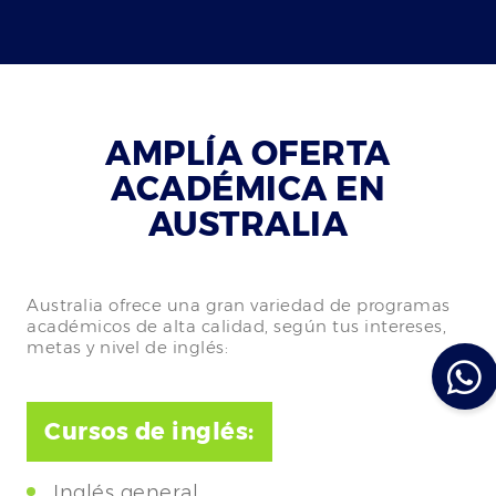
AMPLÍA OFERTA
ACADÉMICA EN
AUSTRALIA
Australia ofrece una gran variedad de programas
académicos de alta calidad, según tus intereses,
metas y nivel de inglés:
Cursos de inglés:
Inglés general