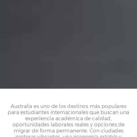
Australia es uno de los destinos más populares
para estudiantes internacionales que buscan una
experiencia académica de calidad,
oportunidades laborales reales y opciones de
migrar de forma permanente. Con ciudades
costeras vibrantes, una economía estable y