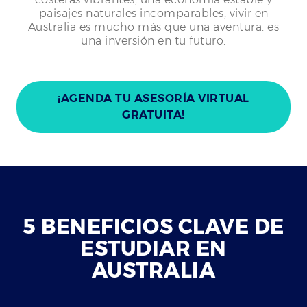
paisajes naturales incomparables, vivir en
Australia es mucho más que una aventura: es
una inversión en tu futuro.
¡AGENDA TU ASESORÍA VIRTUAL
GRATUITA!
5 BENEFICIOS CLAVE DE
ESTUDIAR EN
AUSTRALIA